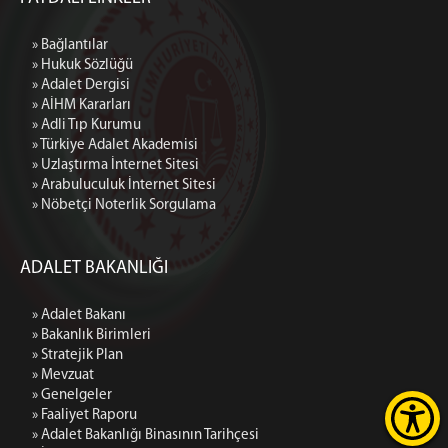
» Bağlantılar
» Hukuk Sözlüğü
» Adalet Dergisi
» AİHM Kararları
» Adli Tıp Kurumu
» Türkiye Adalet Akademisi
» Uzlaştırma İnternet Sitesi
» Arabuluculuk İnternet Sitesi
» Nöbetçi Noterlik Sorgulama
ADALET BAKANLIĞI
» Adalet Bakanı
» Bakanlık Birimleri
» Stratejik Plan
» Mevzuat
» Genelgeler
» Faaliyet Raporu
» Adalet Bakanlığı Binasının Tarihçesi