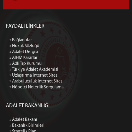
FAYDALI LİNKLER
» Bağlantılar
» Hukuk Sözlüğü
» Adalet Dergisi
» AİHM Kararları
» Adli Tıp Kurumu
» Türkiye Adalet Akademisi
» Uzlaştırma İnternet Sitesi
» Arabuluculuk İnternet Sitesi
» Nöbetçi Noterlik Sorgulama
ADALET BAKANLIĞI
» Adalet Bakanı
» Bakanlık Birimleri
» Stratejik Plan