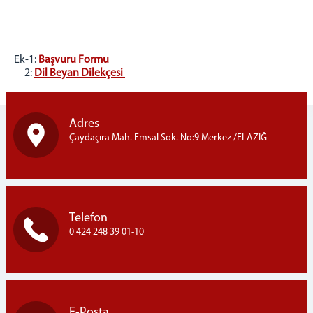
Ek-1:
Başvuru Formu
2:
Dil Beyan Dilekçesi
Adres
Çaydaçıra Mah. Emsal Sok. No:9 Merkez /ELAZIĞ
Telefon
0 424 248 39 01-10
E-Posta