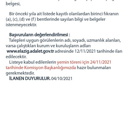
belgesi,
Bir önceki yıla ait listede kayıtlı olanlardan birinci fıkranın
(a), (c), (d) ve (f) bentlerinde sayılan bilgi ve belgeler
istenmeyecektir.
Başvuruların değerlendirilmesi :
Talepleri uygun görülenlerin adı, soyadı, uzmanlık alanları,
varsa çalıştıkları kurum ve kuruluşların adları
www.elazig.adalet.gov.tr
adresinde 12/11/2021 tarihinde ilan
edilecektir.
Listeye kabul edilenlerin
yemin töreni için 24/11/2021
tarihinde Komisyon Başkanlığımızda
hazır bulunmaları
gerekmektedir.
İLANEN DUYURULUR.
04/10/2021